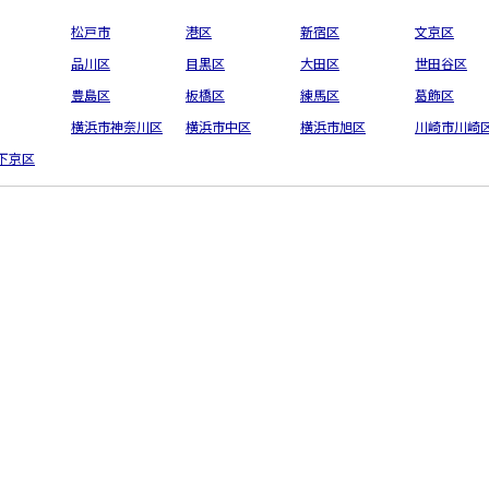
松戸市
港区
新宿区
文京区
品川区
目黒区
大田区
世田谷区
豊島区
板橋区
練馬区
葛飾区
横浜市神奈川区
横浜市中区
横浜市旭区
川崎市川崎
下京区