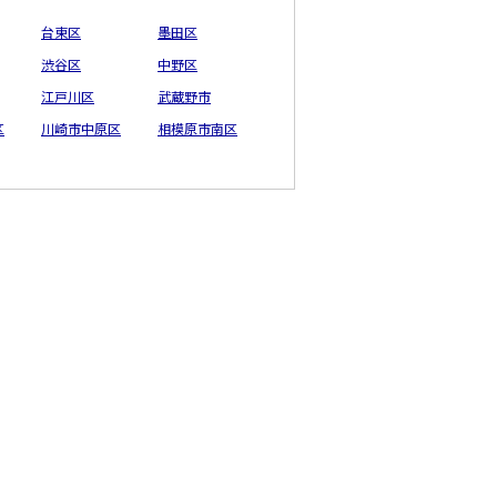
台東区
墨田区
渋谷区
中野区
江戸川区
武蔵野市
区
川崎市中原区
相模原市南区