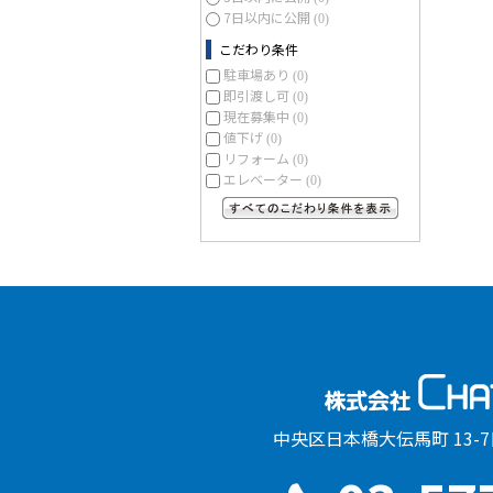
7日以内に公開
(0)
こだわり条件
駐車場あり
(0)
即引渡し可
(0)
現在募集中
(0)
値下げ
(0)
リフォーム
(0)
エレベーター
(0)
すべてのこだわり条件を見る
中央区日本橋大伝馬町 13-