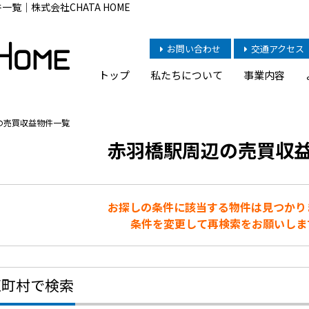
覧｜株式会社CHATA HOME
お問い合わせ
交通アクセス
トップ
私たちについて
事業内容
の売買収益物件一覧
赤羽橋駅周辺の売買収
お探しの条件に該当する物件は見つかり
条件を変更して再検索をお願いしま
区町村で検索