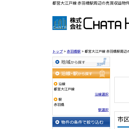
都営大江戸線 赤羽橋駅周辺の売買収益物件一
トップ
>
赤羽橋駅
>
都営大江戸線 赤羽橋駅周辺
地域から探す
沿線・駅から探す
沿線
都営大江戸線
沿線選択
駅
赤羽橋
駅選択
市