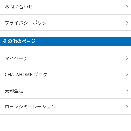
お問い合わせ
プライバシーポリシー
その他のページ
マイページ
CHATAHOME ブログ
売却査定
ローンシミュレーション