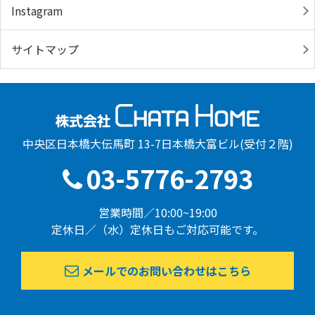
Instagram
サイトマップ
中央区日本橋大伝馬町 13-7日本橋大富ビル(受付２階)
03-5776-2793
営業時間／10:00~19:00
定休日／（水）定休日もご対応可能です。
メールでのお問い合わせはこちら