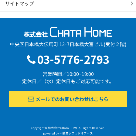
サイトマップ
中央区日本橋大伝馬町 13-7日本橋大富ビル(受付２階)
03-5776-2793
営業時間／10:00~19:00
定休日／（水）定休日もご対応可能です。
メールでのお問い合わせはこちら
Copyright © 株式会社CHATA HOME All rights Reserved.
powered by 不動産クラウドオフィス