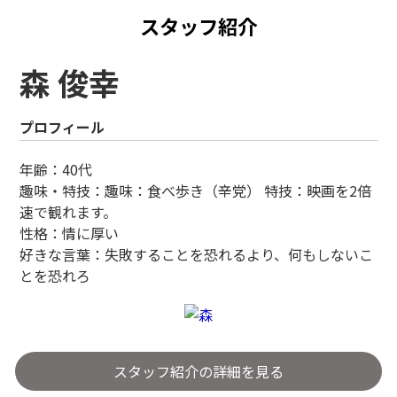
スタッフ紹介
森 俊幸
プロフィール
年齢：40代
趣味・特技：趣味：食べ歩き（辛党） 特技：映画を2倍
速で観れます。
性格：情に厚い
好きな言葉：失敗することを恐れるより、何もしないこ
とを恐れろ
スタッフ紹介の詳細を見る