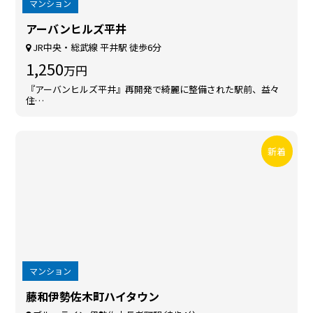
マンション
アーバンヒルズ平井
JR中央・総武線 平井駅 徒歩6分
1,250
万円
『アーバンヒルズ平井』再開発で綺麗に整備された駅前、益々
住…
新着
マンション
藤和伊勢佐木町ハイタウン