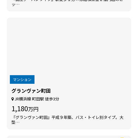
ッ…
マンション
グランヴァン町田
JR横浜線 町田駅 徒歩3分
1,180
万円
『グランヴァン町田』平成９年築、バス・トイレ別タイプ。大
型…