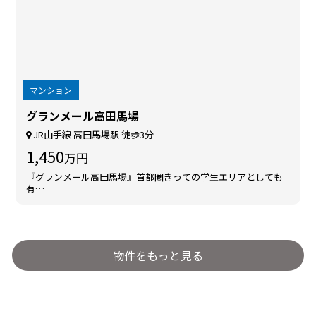
マンション
グランメール高田馬場
JR山手線 高田馬場駅 徒歩3分
1,450
万円
『グランメール高田馬場』首都圏きっての学生エリアとしても
有…
物件をもっと見る