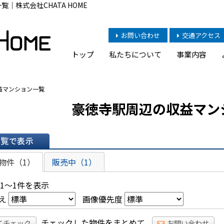
｜株式会社CHATA HOME
お問い合わせ
交通アクセス
トップ
私たちについて
事業内容
益マンション一覧
豪徳寺駅周辺の収益マン
表示
物件（1）
販売中（1）
 1～1件を表示
え
画像優先度
チェックした物件をまとめて
てチェック
お問い合わせ