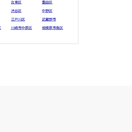
台東区
墨田区
渋谷区
中野区
江戸川区
武蔵野市
区
川崎市中原区
相模原市南区