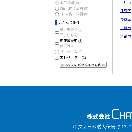
市川市
本日公開
(0)
3日以内に公開
(0)
江東区
7日以内に公開
(0)
杉並区
こだわり条件
三鷹市
駐車場あり
(0)
即引渡し可
(0)
京都市
現在募集中
(1)
値下げ
(0)
リフォーム
(0)
エレベーター
(1)
すべてのこだわり条件を見る
中央区日本橋大伝馬町 13-