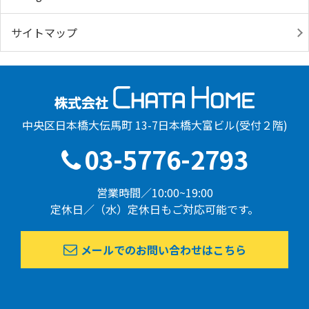
サイトマップ
中央区日本橋大伝馬町 13-7日本橋大富ビル(受付２階)
03-5776-2793
営業時間／10:00~19:00
定休日／（水）定休日もご対応可能です。
メールでのお問い合わせはこちら