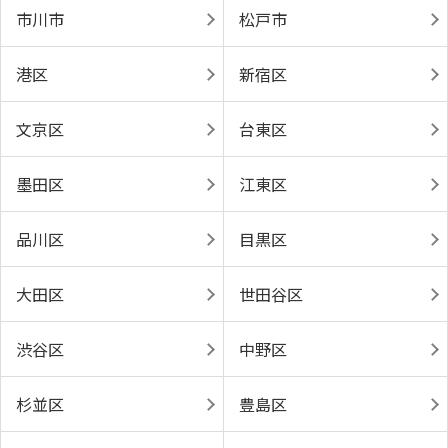
市川市
松戸市
港区
新宿区
文京区
台東区
墨田区
江東区
品川区
目黒区
大田区
世田谷区
渋谷区
中野区
杉並区
豊島区