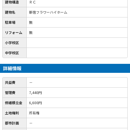
建物構造
ＲＣ
建物名
新宿フラワーハイホーム
駐車場
無
リフォーム
無
小学校区
中学校区
詳細情報
共益費
－
管理費
7,440円
修繕積立金
6,600円
土地権利
所有権
都市計画
－