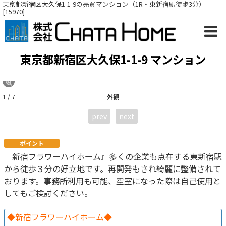
東京都新宿区大久保1-1-9の売買マンション（1R・東新宿駅徒歩3分）
[15970]
東京都新宿区大久保1-1-9 マンション
1 / 7
外観
prev
next
ポイント
『新宿フラワーハイホーム』多くの企業も点在する東新宿駅
から徒歩３分の好立地です。再開発もされ綺麗に整備されて
おります。事務所利用も可能、空室になった際は自己使用と
してもご検討ください。
◆新宿フラワーハイホーム◆