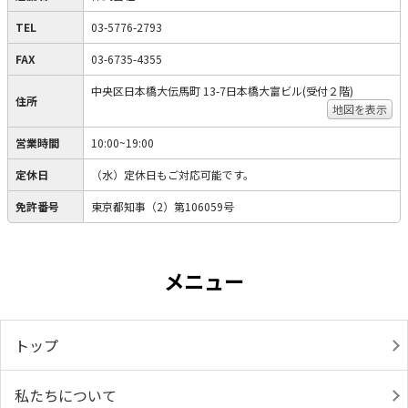
TEL
03-5776-2793
FAX
03-6735-4355
中央区日本橋大伝馬町 13-7日本橋大富ビル(受付２階)
住所
地図を表示
営業時間
10:00~19:00
定休日
（水）定休日もご対応可能です。
免許番号
東京都知事（2）第106059号
メニュー
トップ
私たちについて