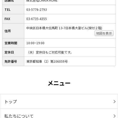
店舗名
株式会社CHATA HOME
TEL
03-5776-2793
FAX
03-6735-4355
中央区日本橋大伝馬町 13-7日本橋大富ビル(受付２階)
住所
地図を表示
営業時間
10:00~19:00
定休日
（水）定休日もご対応可能です。
免許番号
東京都知事（2）第106059号
メニュー
トップ
私たちについて