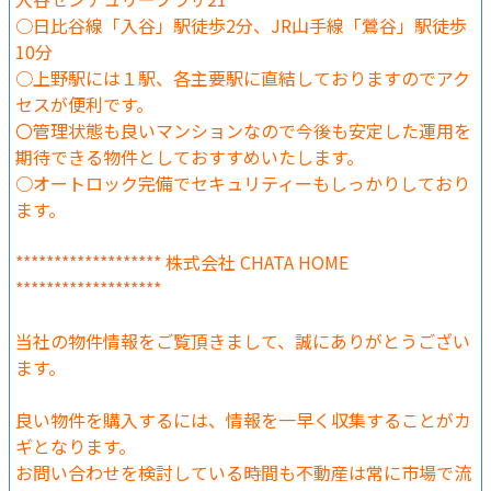
○日比谷線「入谷」駅徒歩2分、JR山手線「鶯谷」駅徒歩
10分
○上野駅には１駅、各主要駅に直結しておりますのでアク
セスが便利です。
〇管理状態も良いマンションなので今後も安定した運用を
期待できる物件としておすすめいたします。
○オートロック完備でセキュリティーもしっかりしており
ます。
******************* 株式会社 CHATA HOME
*******************
当社の物件情報をご覧頂きまして、誠にありがとうござい
ます。
良い物件を購入するには、情報を一早く収集することがカ
ギとなります。
お問い合わせを検討している時間も不動産は常に市場で流