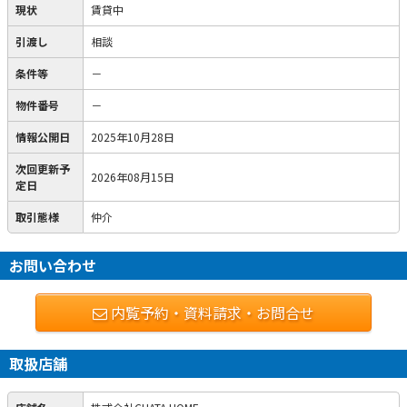
現状
賃貸中
引渡し
相談
条件等
－
物件番号
－
情報公開日
2025年10月28日
次回更新予
2026年08月15日
定日
取引態様
仲介
お問い合わせ
内覧予約・資料請求・お問合せ
取扱店舗