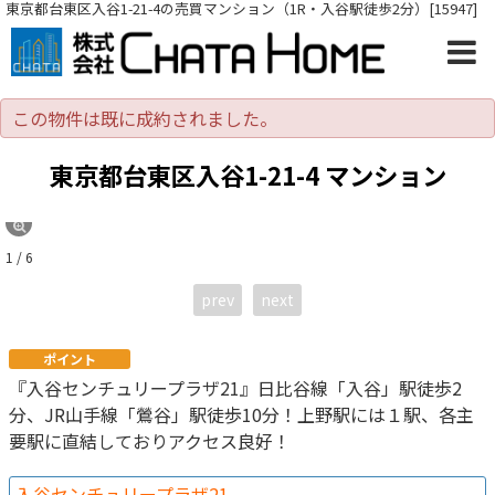
東京都台東区入谷1-21-4の売買マンション（1R・入谷駅徒歩2分）[15947]
この物件は既に成約されました。
東京都台東区入谷1-21-4 マンション
1 / 6
prev
next
ポイント
『入谷センチュリープラザ21』日比谷線「入谷」駅徒歩2
分、JR山手線「鶯谷」駅徒歩10分！上野駅には１駅、各主
要駅に直結しておりアクセス良好！
入谷センチュリープラザ21