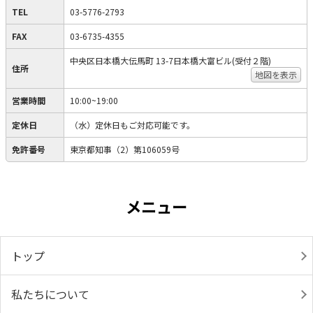
TEL
03-5776-2793
FAX
03-6735-4355
中央区日本橋大伝馬町 13-7日本橋大富ビル(受付２階)
住所
地図を表示
営業時間
10:00~19:00
定休日
（水）定休日もご対応可能です。
免許番号
東京都知事（2）第106059号
メニュー
トップ
私たちについて