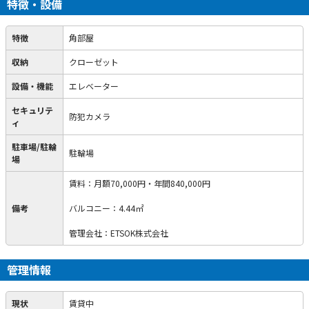
特徴・設備
特徴
角部屋
収納
クローゼット
設備・機能
エレベーター
セキュリテ
防犯カメラ
ィ
駐車場/駐輪
駐輪場
場
賃料：月額70,000円・年間840,000円
備考
バルコニー：4.44㎡
管理会社：ETSOK株式会社
管理情報
現状
賃貸中