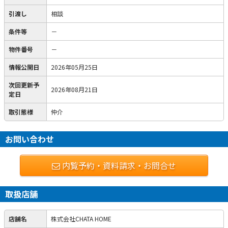
引渡し
相談
条件等
－
物件番号
－
情報公開日
2026年05月25日
次回更新予
2026年08月21日
定日
取引態様
仲介
お問い合わせ
内覧予約・資料請求・お問合せ
取扱店舗
店舗名
株式会社CHATA HOME