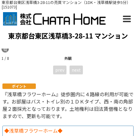
東京都台東区浅草橋3-28-11の売買マンション（1DK・浅草橋駅徒歩5分）
[151073]
東京都台東区浅草橋3-28-11 マンション
1 / 8
外観
prev
next
ポイント
『浅草橋フラワーホーム』徒歩圏内に４路線の利用が可能で
す。お部屋はバス・トイレ別の１ＤＫタイプ、西・南の角部
屋２面採光となっております。土地権利は旧法賃借権となり
ますので、更新も可能です。
◆浅草橋フラワーホーム◆