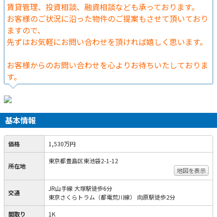
賃貸管理、投資相談、融資相談なども承っております。
お客様のご状況に沿った物件のご提案もさせて頂いており
ますので、
先ずはお気軽にお問い合わせを頂ければ嬉しく思います。
お客様からのお問い合わせを心よりお待ちいたしておりま
す。
基本情報
価格
1,530万円
東京都豊島区東池袋2-1-12
所在地
地図を表示
JR山手線 大塚駅徒歩6分
交通
東京さくらトラム（都電荒川線） 向原駅徒歩2分
間取り
1K