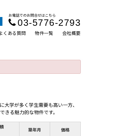
お電話でのお問合せはこちら
03-5776-2793
よくある質問
物件一覧
会社概要
に大学が多く学生需要も高い一方、
できる魅力的な物件です。
積
築年月
価格