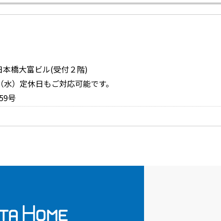
日本橋大富ビル(受付２階)
定休日：（水）定休日もご対応可能です。
59号