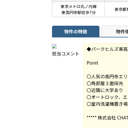
東京メトロ丸ノ内線
東京都杉
東高円寺駅徒歩7分
物件の特徴
物件
◆パークヒルズ東高
担当コメント
Point
〇人気の高円寺エリ
〇角部屋３面採光
〇近隣に大学あり
〇オートロック、エ
〇室内洗濯機置き場
***** 株式会社 CHAT