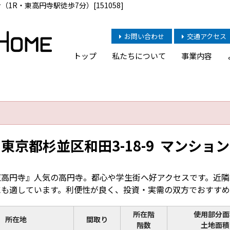
1R・東高円寺駅徒歩7分）[151058]
お問い合わせ
交通アクセス
トップ
私たちについて
事業内容
東京都杉並区和田3-18-9 マンション
東高円寺』人気の高円寺。都心や学生街へ好アクセスです。近隣
にも適しています。利便性が良く、投資・実需の双方でおすすめ
所在階
使用部分面
所在地
間取り
階数
土地面積