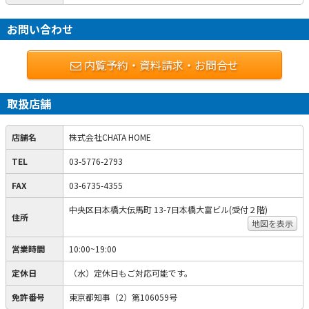
お問い合わせ
内覧予約・資料請求・お問合せ
取扱店舗
店舗名
株式会社CHATA HOME
TEL
03-5776-2793
FAX
03-6735-4355
中央区日本橋大伝馬町 13-7日本橋大富ビル(受付２階)
住所
地図を表示
営業時間
10:00~19:00
定休日
（水）定休日もご対応可能です。
免許番号
東京都知事（2）第106059号