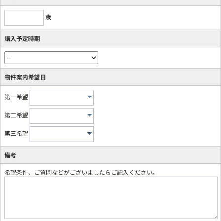
歳
購入予定時期
物件案内希望日
第一希望
第二希望
第三希望
備考
希望条件、ご質問などがございましたらご記入ください。