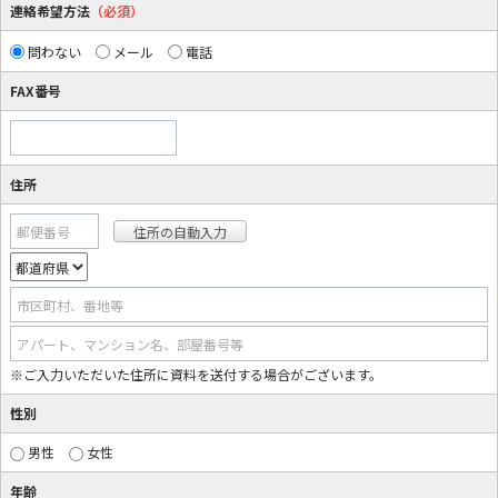
連絡希望方法
（必須）
問わない
メール
電話
FAX番号
住所
郵便番号
市区町村、番地等
アパート、マンション名、部屋番号等
※ご入力いただいた住所に資料を送付する場合がございます。
性別
男性
女性
年齢